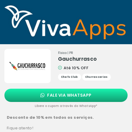
Físico | PR
Gauchurrasco
Até 10% OFF
Chefs Club
Churrascarias
FALE VIA WHATSAPP
Libere o cupom através do WhatsApp*
Desconto de 10% em todos os serviços.
Fique atento!