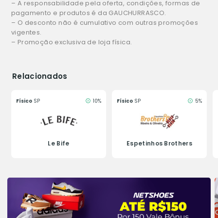
– A responsabilidade pela oferta, condições, formas de
pagamento e produtos é da GAUCHURRASCO.
– O desconto não é cumulativo com outras promoções
vigentes.
– Promoção exclusiva de loja física.
Relacionados
Físico
SP
10%
Físico
SP
5%
Le Bife
Espetinhos Brothers