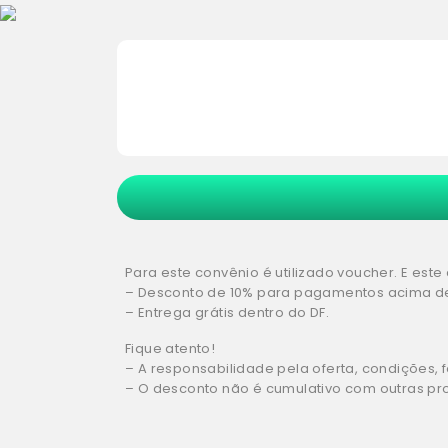
Para este convênio é utilizado voucher. E es
– Desconto de 10% para pagamentos acima de 
– Entrega grátis dentro do DF.
Fique atento!
– A responsabilidade pela oferta, condições
– O desconto não é cumulativo com outras pr