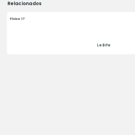
Relacionados
Físico
SP
Le Bife