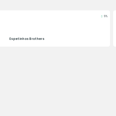
5%
Espetinhos Brothers