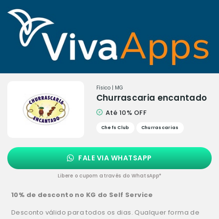
Físico | MG
Churrascaria encantado
Até 10% OFF
Chefs Club
Churrascarias
FALE VIA WHATSAPP
Libere o cupom através do WhatsApp*
10% de desconto no KG do Self Service
Desconto válido para todos os dias. Qualquer forma de