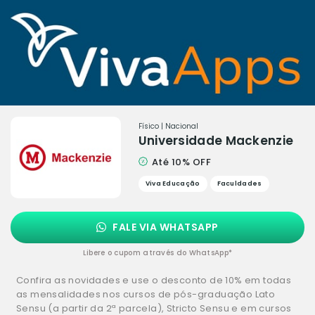
Físico | Nacional
Universidade Mackenzie
Até 10% OFF
Viva Educação
Faculdades
FALE VIA WHATSAPP
Libere o cupom através do WhatsApp*
Confira as novidades e use o desconto de 10% em todas
as mensalidades nos cursos de pós-graduação Lato
Sensu (a partir da 2ª parcela), Stricto Sensu e em cursos