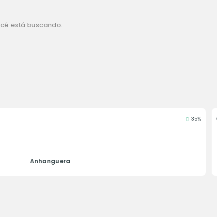
você está buscando.
35%
Anhanguera