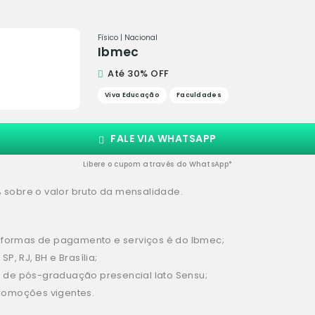
Físico | Nacional
Ibmec
Até 30% OFF
Viva Educação
Faculdades
FALE VIA WHATSAPP
Libere o cupom através do WhatsApp*
 sobre o valor bruto da mensalidade.
, formas de pagamento e serviços é do Ibmec;
P, RJ, BH e Brasília;
 de pós-graduação presencial lato Sensu;
romoções vigentes.