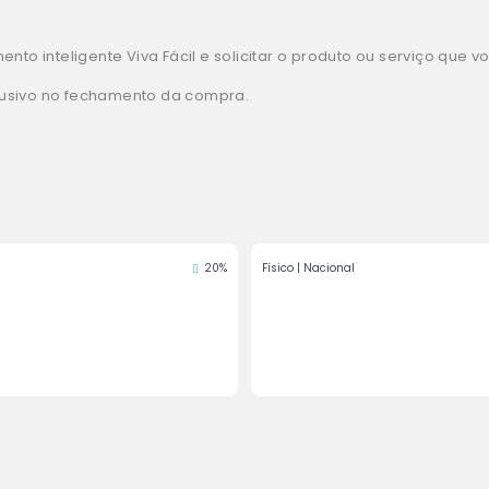
nto inteligente Viva Fácil e solicitar o produto ou serviço que 
lusivo no fechamento da compra.
20%
Físico | Nacional