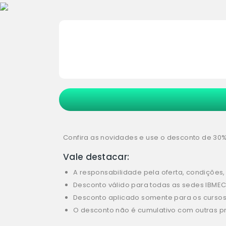
Confira as novidades e use o desconto de 30%
Vale destacar:
A responsabilidade pela oferta, condições
Desconto válido para todas as sedes IBMEC S
Desconto aplicado somente para os cursos
O desconto não é cumulativo com outras p