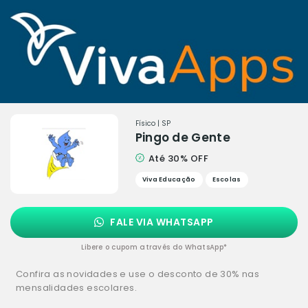
Físico | SP
Pingo de Gente
Até 30% OFF
Viva Educação
Escolas
FALE VIA WHATSAPP
Libere o cupom através do WhatsApp*
Confira as novidades e use o desconto de 30% nas
mensalidades escolares.