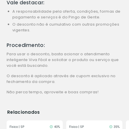
Vale destacar:
A responsabilidade pela oferta, condições, formas de
pagamento e serviços é do Pingo de Gente.
O desconto não é cumulativo com outras promoções
vigentes.
Procedimento:
Para usar o desconto, basta acionar o atendimento
inteligente Viva Fácil e solicitar o produto ou serviço que
você está buscando.
O desconto é aplicado através de cupom exclusivo no
fechamento da compra.
Não perca tempo, aproveite e boas compras!
Relacionados
Físico | SP
40%
Físico | SP
35%