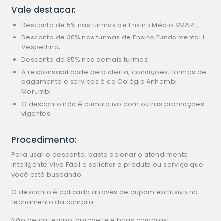
Vale destacar:
Desconto de 5% nas turmas de Ensino Médio SMART;
Desconto de 30% nas turmas de Ensino Fundamental I
Vespertino;
Desconto de 35% nas demais turmas;
A responsabilidade pela oferta, condições, formas de
pagamento e serviços é do Colégio Anhembi
Morumbi.
O desconto não é cumulativo com outras promoções
vigentes.
Procedimento:
Para usar o desconto, basta acionar o atendimento
inteligente Viva Fácil e solicitar o produto ou serviço que
você está buscando.
O desconto é aplicado através de cupom exclusivo no
fechamento da compra.
Não perca tempo, aproveite e boas compras!