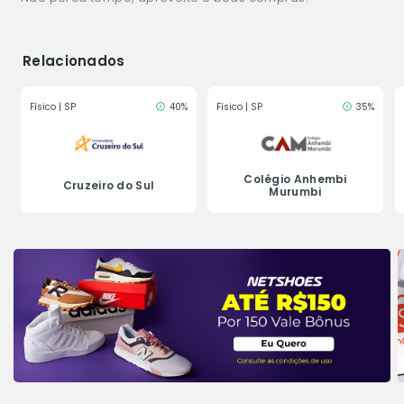
Relacionados
Físico | SP
40%
Físico | SP
35%
Colégio Anhembi
Cruzeiro do Sul
Murumbi