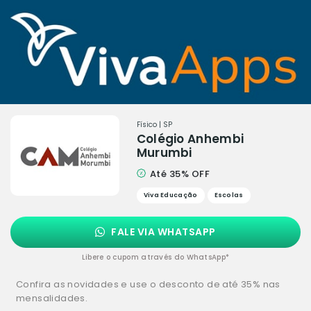
Físico | SP
Colégio Anhembi
Murumbi
Até 35% OFF
Viva Educação
Escolas
FALE VIA WHATSAPP
Libere o cupom através do WhatsApp*
Confira as novidades e use o desconto de até 35% nas
mensalidades.