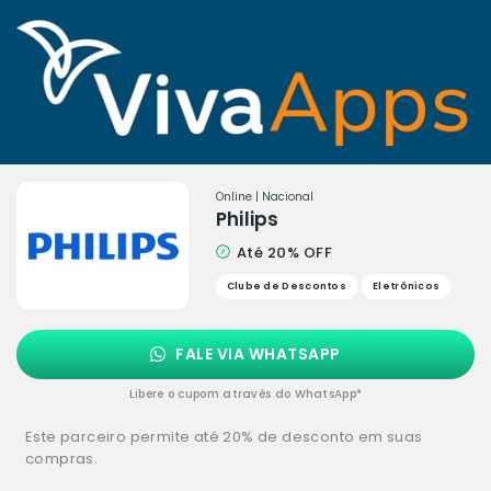
Online | Nacional
Philips
Até 20% OFF
Clube de Descontos
Eletrônicos
FALE VIA WHATSAPP
Libere o cupom através do WhatsApp*
Este parceiro permite até 20% de desconto em suas
compras.