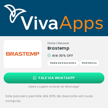
Online | Nacional
Brastemp
Até 30% OFF
Clube de Descontos
Eletrônicos
FALE VIA WHATSAPP
Libere o cupom através do WhatsApp*
Este parceiro permite até 30% de desconto em suas
compras.