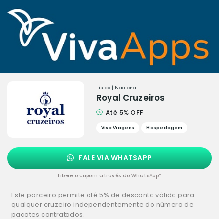
Físico | Nacional
Royal Cruzeiros
Até 5% OFF
Viva Viagens
Hospedagem
FALE VIA WHATSAPP
Libere o cupom através do WhatsApp*
Este parceiro permite até 5% de desconto válido para
qualquer cruzeiro independentemente do número de
pacotes contratados.