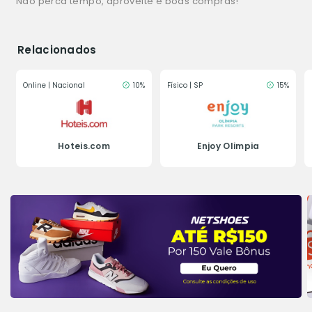
Não perca tempo, aproveite e boas compras!
Relacionados
Online | Nacional
10%
Físico | SP
15%
Hoteis.com
Enjoy Olimpia