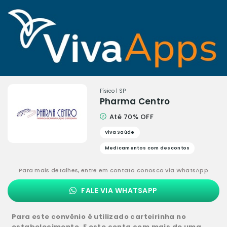
Físico | SP
Pharma Centro
Até 70% OFF
Viva Saúde
Medicamentos com descontos
Para mais detalhes, entre em contato conosco via WhatsApp
FALE VIA WHATSAPP
Para este convênio é utilizado carteirinha no
estabelecimento. E este conta com mais de uma