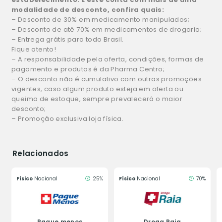
modalidade de desconto, confira quais:
– Desconto de 30% em medicamento manipulados;
– Desconto de até 70% em medicamentos de drogaria;
– Entrega grátis para todo Brasil.
Fique atento!
– A responsabilidade pela oferta, condições, formas de
pagamento e produtos é da Pharma Centro;
– O desconto não é cumulativo com outras promoções
vigentes, caso algum produto esteja em oferta ou
queima de estoque, sempre prevalecerá o maior
desconto;
– Promoção exclusiva loja física.
Relacionados
Físico
Nacional
25%
Físico
Nacional
70%
Pague menos
Droga Raia