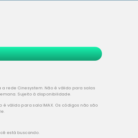
da a rede Cinesystem. Não é válido para salas
semana. Sujeito à disponibilidade.
ão é válido para sala IMAX. Os códigos não são
de.
você está buscando.