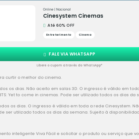
Online | Nacional
Cinesystem Cinemas
Até 60% OFF
Entreterimento
Cinema
FALE VIA WHATSAPP
Libere o cupom através do WhatsApp*
a curtir o melhor do cinema.
todos os dias. Não aceito em salas 3D. O ingresso é válido em to
TS: Yet to come in cinemas. Pode ser utilizado todos os dias da 
 todos os dias. O ingresso é válido em toda a rede Cinesystem. N
de ser utilizado todos os dias da semana. Sujeito à disponibilida
nto inteligente Viva Fácil e solicitar o produto ou serviço que 