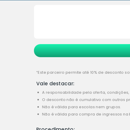
“Este parceiro permite até 10% de desconto sob
Vale destacar:
A responsabilidade pela oferta, condições
O desconto não é cumulativo com outras p
Não é válida para escolas nem grupos.
Não é válida para compra de ingressos na bi
Procedimento: