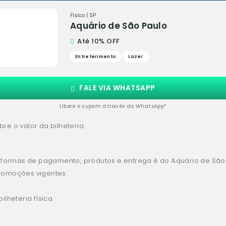
Físico | SP
Aquário de São Paulo
Até 10% OFF
Entreterimento
Lazer
FALE VIA WHATSAPP
Libere o cupom através do WhatsApp*
re o valor da bilheteria.
, formas de pagamento, produtos e entrega é do Aquário de São
romoções vigentes.
lheteria física.