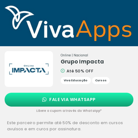
Online | Nacional
Grupo Impacta
Até 50% OFF
Viva Educação
Cursos
FALE VIA WHATSAPP
Libere o cupom através do WhatsApp*
Este parceiro permite até 50% de desconto em cursos
avulsos e em curos por assinatura.