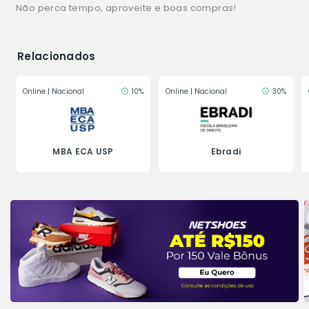
Não perca tempo, aproveite e boas compras!
Relacionados
Online | Nacional
10%
Online | Nacional
30%
MBA ECA USP
Ebradi