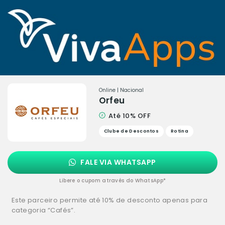
Online | Nacional
Orfeu
Até 10% OFF
Clube de Descontos
Rotina
FALE VIA WHATSAPP
Libere o cupom através do WhatsApp*
Este parceiro permite até 10% de desconto apenas para
categoria “Cafés”.