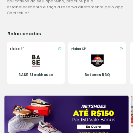
aplicativos do seu aparelho, procure pelo
estabelecimento e faça a reserva diretamente pelo app
Chefsclub!
Relacionados
Físico
SP
Físico
SP
BASE Steakhouse
Betones BBQ