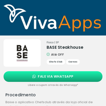
Físico | SP
BASE Steakhouse
Até OFF
Chefs Club
Carnes
FALE VIA WHATSAPP
Libere o cupom através do WhatsApp*
Procedimento
Baixe o aplicativo Chefsclub através da loja oficial de