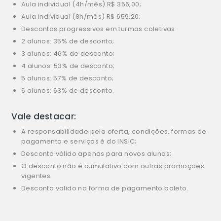
Aula individual (4h/mês) R$ 356,00;
Aula individual (8h/mês) R$ 659,20;
Descontos progressivos em turmas coletivas:
2 alunos: 35% de desconto;
3 alunos: 46% de desconto;
4 alunos: 53% de desconto;
5 alunos: 57% de desconto;
6 alunos: 63% de desconto.
Vale destacar:
A responsabilidade pela oferta, condições, formas de
pagamento e serviços é do INSIC;
Desconto válido apenas para novos alunos;
O desconto não é cumulativo com outras promoções
vigentes.
Desconto valido na forma de pagamento boleto.