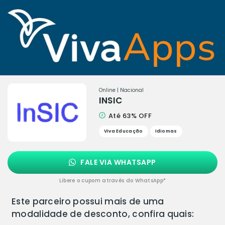
Online | Nacional
INSIC
Até 63% OFF
Viva Educação
Idiomas
FALE VIA WHATSAPP
Libere o cupom através do WhatsApp*
Este parceiro possui mais de uma
modalidade de desconto, confira quais: