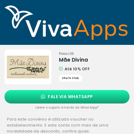
Físico | ES
Mãe Divina
Até 10% OFF
Chefs Club
FALE VIA WHATSAPP
Libere o cupom através do WhatsApp*
Para este convênio é utilizado voucher no
estabelecimento. E este conta com mais de uma
modalidade de desconto, confira quais: