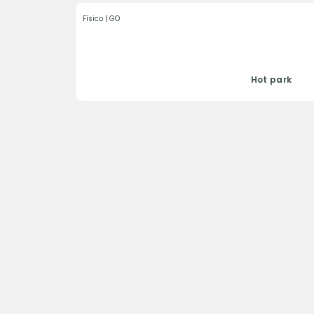
Físico | GO
Hot park