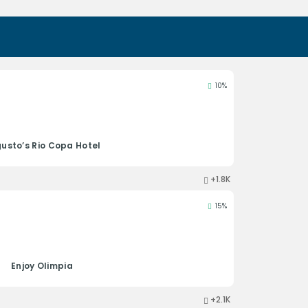
10%
usto’s Rio Copa Hotel
+1.8K
15%
Enjoy Olimpia
+2.1K